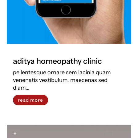
aditya homeopathy clinic
pellentesque ornare sem lacinia quam
venenatis vestibulum. maecenas sed
diam...
read more