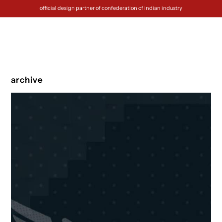
official design partner of confederation of indian industry
archive