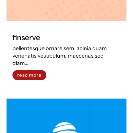
finserve
pellentesque ornare sem lacinia quam
venenatis vestibulum. maecenas sed
diam...
read more