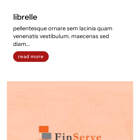
librelle
pellentesque ornare sem lacinia quam
venenatis vestibulum. maecenas sed
diam...
read more