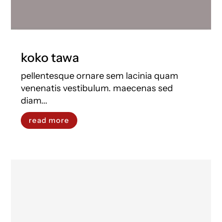
koko tawa
pellentesque ornare sem lacinia quam
venenatis vestibulum. maecenas sed
diam...
read more